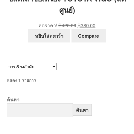
ศูนย์)
Original
Current
ลดราคา!
฿
420.00
฿
380.00
price
price
หยิบใส่ตะกร้า
Compare
was:
is:
฿420.00.
฿380.00.
แสดง 1 รายการ
ค้นหา
ค้นหา