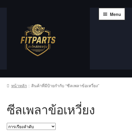
Skip
Skip
Menu
to
to
navigation
content
หน้าแรก
หน้าหลัก
สินค้าที่มีป้ายกำกับ “ซีลเพลาข้อเหวี่ยง”
Compare
ซีลเพลาข้อเหวี่ยง
Shop
Wishlist