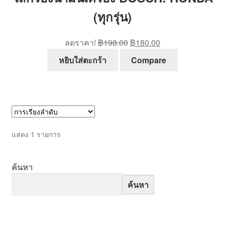
(ทุกรุ่น)
Original
Current
ลดราคา!
฿
198.00
฿
180.00
price
price
หยิบใส่ตะกร้า
Compare
was:
is:
฿198.00.
฿180.00.
แสดง 1 รายการ
ค้นหา
ค้นหา