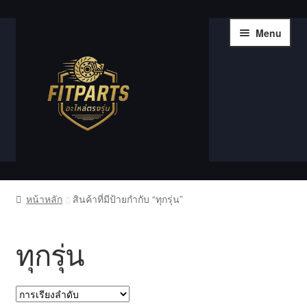
Skip
Skip
Menu
to
to
navigation
content
หน้าแรก
หน้าหลัก
สินค้าที่มีป้ายกำกับ “ทุกรุ่น”
Compare
ทุกรุ่น
Shop
Wishlist