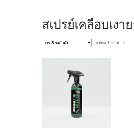
สเปรย์เคลือบเง
แสดง 1 รายการ