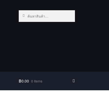
ค้นหา:
ค้นหา
฿
0.00
0 items