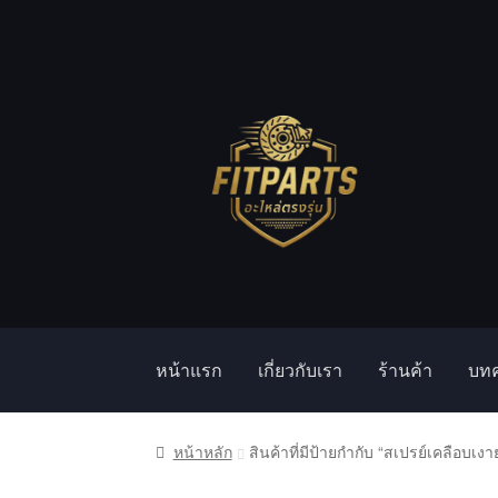
Skip
Skip
to
to
navigation
content
หน้าแรก
เกี่ยวกับเรา
ร้านค้า
บท
หน้าแรก
Compare
Shop
Wishlist
ตะกร้าสินค้
หน้าหลัก
สินค้าที่มีป้ายกำกับ “สเปรย์เคลือบ