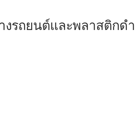
ายางรถยนต์และพลาสติกดำ