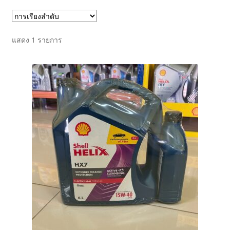
ตะกร้าสินค้า
แสดง 1 รายการ
บทความ
บัญชีของฉัน
สั่งซื้อและชำระเงิน
เกี่ยวกับเรา
โฮม