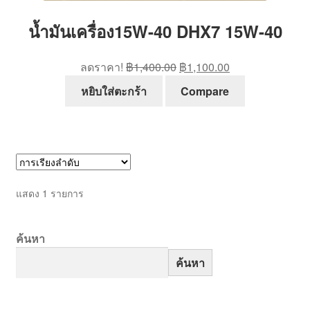
น้ำมันเครื่อง15W-40 DHX7 15W-40
Original
Current
ลดราคา!
฿
1,400.00
฿
1,100.00
price
price
หยิบใส่ตะกร้า
Compare
was:
is:
฿1,400.00.
฿1,100.00.
แสดง 1 รายการ
ค้นหา
ค้นหา