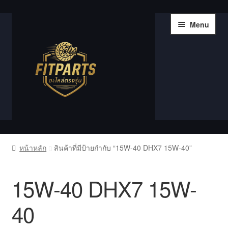
Skip
Skip
Menu
to
to
navigation
content
หน้าแรก
หน้าหลัก
สินค้าที่มีป้ายกำกับ “15W-40 DHX7 15W-40”
Compare
15W-40 DHX7 15W-
Shop
40
Wishlist