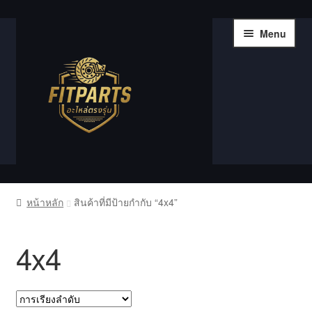
Skip
Skip
Menu
to
to
navigation
content
หน้าแรก
หน้าหลัก
สินค้าที่มีป้ายกำกับ “4x4”
Compare
4x4
Shop
Wishlist