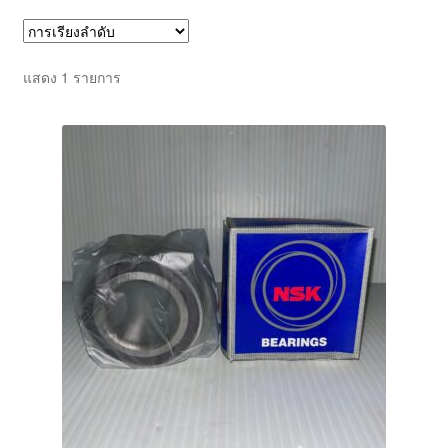
ตะกร้าสินค้า
แสดง 1 รายการ
บทความ
บัญชีของฉัน
สั่งซื้อและชำระเงิน
เกี่ยวกับเรา
โฮม