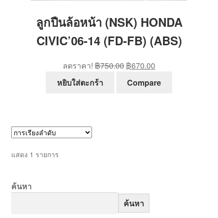
ลูกปืนล้อหน้า (NSK) HONDA
CIVIC’06-14 (FD-FB) (ABS)
Original
Current
ลดราคา!
฿
750.00
฿
670.00
price
price
หยิบใส่ตะกร้า
Compare
was:
is:
฿750.00.
฿670.00.
แสดง 1 รายการ
ค้นหา
ค้นหา