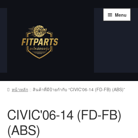
Skip
Skip
Menu
to
to
navigation
content
หน้าแรก
หน้าหลัก
สินค้าที่มีป้ายกำกับ “CIVIC'06-14 (FD-FB) (ABS)”
Compare
CIVIC'06-14 (FD-FB)
Shop
(ABS)
Wishlist