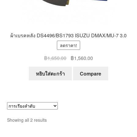
ผ้าเบรคหลัง DS4496/BS1793 ISUZU DMAX/MU-7 3.0
ลดราคา!
Original
Current
฿
1,650.00
฿
1,560.00
price
price
was:
is:
หยิบใส่ตะกร้า
Compare
฿1,650.00.
฿1,560.00.
Showing all 2 results