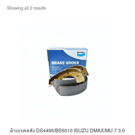
ตะกร้าสินค้า
Showing all 2 results
บทความ
บัญชีของฉัน
สั่งซื้อและชำระเงิน
เกี่ยวกับเรา
โฮม
ผ้าเบรคหลัง DS4495/BS5010 ISUZU DMAX/MU-7 3.0