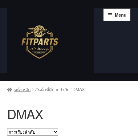
Skip
Skip
Menu
to
to
navigation
content
หน้าแรก
หน้าหลัก
สินค้าที่มีป้ายกำกับ “DMAX”
Compare
DMAX
Shop
Wishlist