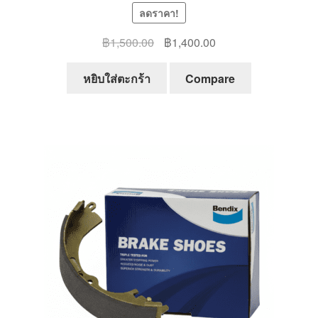
ลดราคา!
Original
Current
฿
1,500.00
฿
1,400.00
price
price
was:
is:
หยิบใส่ตะกร้า
Compare
฿1,500.00.
฿1,400.00.