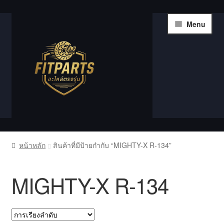
Skip
Skip
Menu
to
to
navigation
content
หน้าแรก
หน้าหลัก
สินค้าที่มีป้ายกำกับ “MIGHTY-X R-134”
Compare
MIGHTY-X R-134
Shop
Wishlist