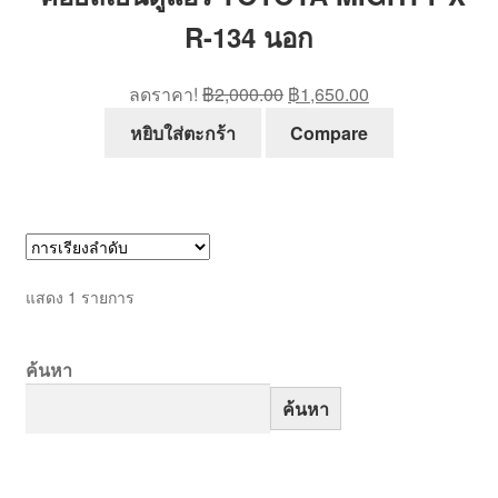
R-134 นอก
Original
Current
ลดราคา!
฿
2,000.00
฿
1,650.00
price
price
หยิบใส่ตะกร้า
Compare
was:
is:
฿2,000.00.
฿1,650.00.
แสดง 1 รายการ
ค้นหา
ค้นหา