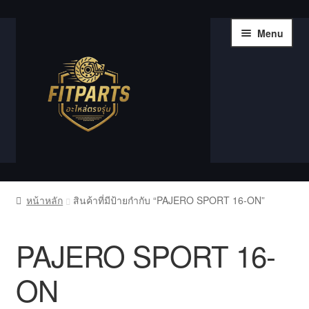
Skip
Skip
Menu
to
to
navigation
content
หน้าแรก
หน้าหลัก
สินค้าที่มีป้ายกำกับ “PAJERO SPORT 16-ON”
Compare
PAJERO SPORT 16-
Shop
ON
Wishlist