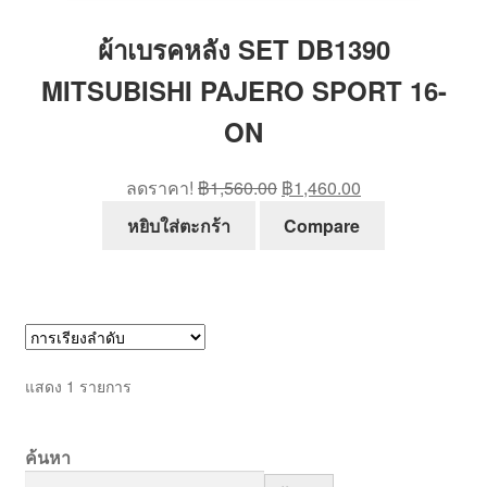
ผ้าเบรคหลัง SET DB1390
MITSUBISHI PAJERO SPORT 16-
ON
Original
Current
ลดราคา!
฿
1,560.00
฿
1,460.00
price
price
หยิบใส่ตะกร้า
Compare
was:
is:
฿1,560.00.
฿1,460.00.
แสดง 1 รายการ
ค้นหา