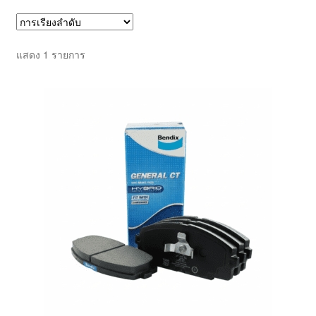
ตะกร้าสินค้า
แสดง 1 รายการ
บทความ
บัญชีของฉัน
สั่งซื้อและชำระเงิน
เกี่ยวกับเรา
โฮม