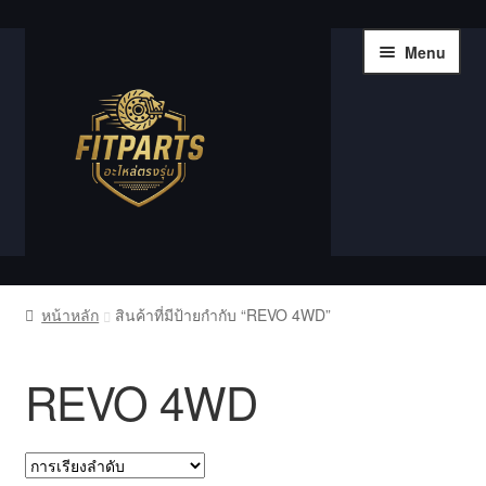
Skip
Skip
Menu
to
to
navigation
content
หน้าแรก
หน้าหลัก
สินค้าที่มีป้ายกำกับ “REVO 4WD”
Compare
REVO 4WD
Shop
Wishlist