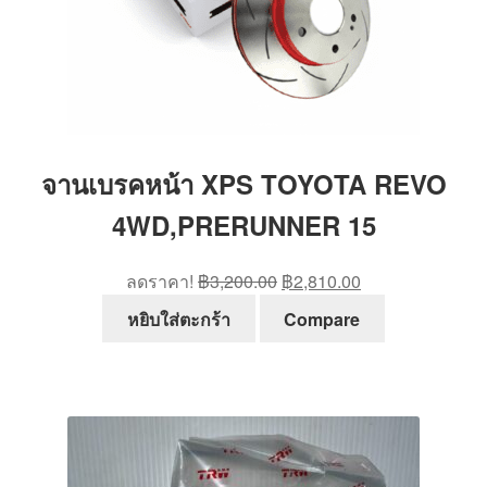
จานเบรคหน้า XPS TOYOTA REVO
4WD,PRERUNNER 15
Original
Current
ลดราคา!
฿
3,200.00
฿
2,810.00
price
price
หยิบใส่ตะกร้า
Compare
was:
is:
฿3,200.00.
฿2,810.00.