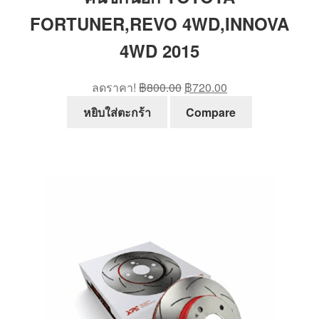
FORTUNER,REVO 4WD,INNOVA
4WD 2015
Original
Current
ลดราคา!
฿
800.00
฿
720.00
price
price
หยิบใส่ตะกร้า
Compare
was:
is:
฿800.00.
฿720.00.