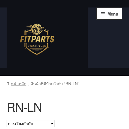
Skip
Skip
Menu
to
to
navigation
content
หน้าแรก
หน้าหลัก
สินค้าที่มีป้ายกำกับ “RN-LN”
Compare
RN-LN
Shop
Wishlist