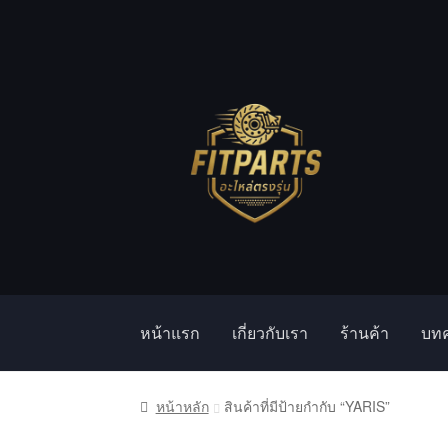
Skip
Skip
to
to
navigation
content
หน้าแรก
เกี่ยวกับเรา
ร้านค้า
บท
หน้าแรก
Compare
Shop
Wishlist
ตะกร้าสินค้
หน้าหลัก
สินค้าที่มีป้ายกำกับ “YARIS”