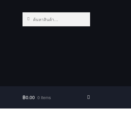
ค้นหา:
ค้นหา
฿
0.00
0 items